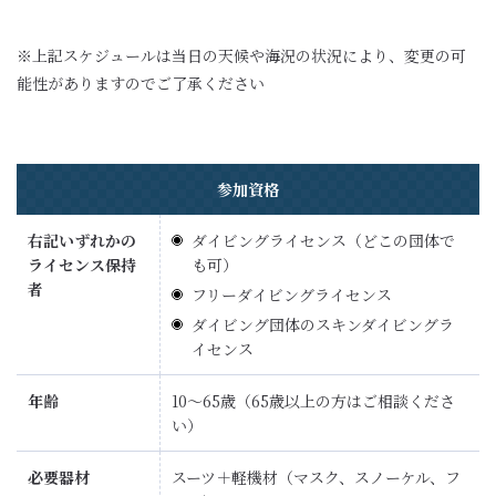
※上記スケジュールは当日の天候や海況の状況により、変更の可
能性がありますのでご了承ください
参加資格
右記いずれかの
ダイビングライセンス（どこの団体で
ライセンス保持
も可）
者
フリーダイビングライセンス
ダイビング団体のスキンダイビングラ
イセンス
年齢
10〜65歳（65歳以上の方はご相談くださ
い）
必要器材
スーツ＋軽機材（マスク、スノーケル、フ