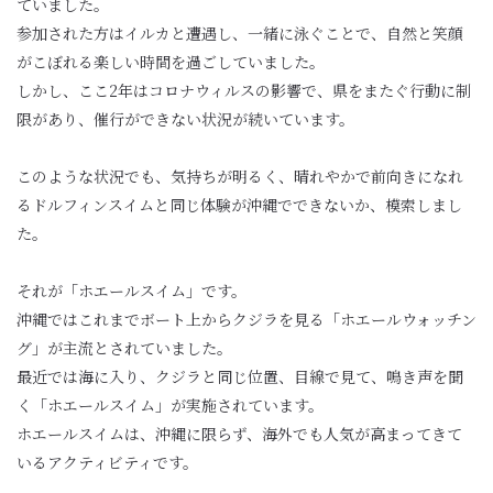
ていました。
参加された方はイルカと遭遇し、一緒に泳ぐことで、自然と笑顔
がこぼれる楽しい時間を過ごしていました。
しかし、ここ2年はコロナウィルスの影響で、県をまたぐ行動に制
限があり、催行ができない状況が続いています。
このような状況でも、気持ちが明るく、晴れやかで前向きになれ
るドルフィンスイムと同じ体験が沖縄でできないか、模索しまし
た。
それが「ホエールスイム」です。
沖縄ではこれまでボート上からクジラを見る「ホエールウォッチン
グ」が主流とされていました。
最近では海に入り、クジラと同じ位置、目線で見て、鳴き声を聞
く「ホエールスイム」が実施されています。
ホエールスイムは、沖縄に限らず、海外でも人気が高まってきて
いるアクティビティです。