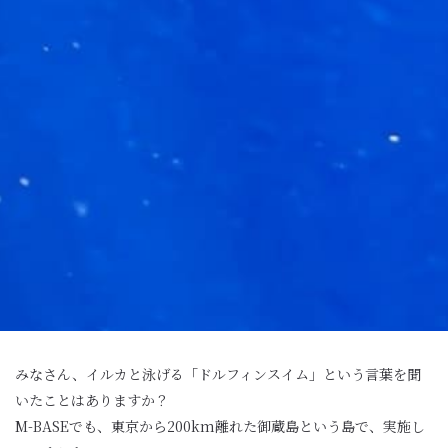
みなさん、イルカと泳げる「ドルフィンスイム」という言葉を聞
いたことはありますか？
M-BASEでも、東京から200km離れた御蔵島という島で、実施し