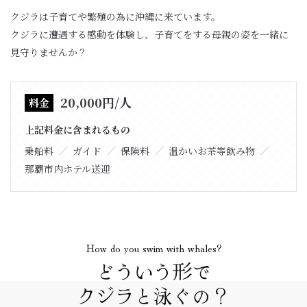
クジラは子育てや繁殖の為に沖縄に来ています。
クジラに遭遇する感動を体験し、子育てをする母親の姿を一緒に
見守りませんか？
20,000円/人
料金
上記料金に含まれるもの
乗船料
ガイド
保険料
温かいお茶等飲み物
那覇市内ホテル送迎
How do you swim with whales?
どういう形で
クジラと泳ぐの？