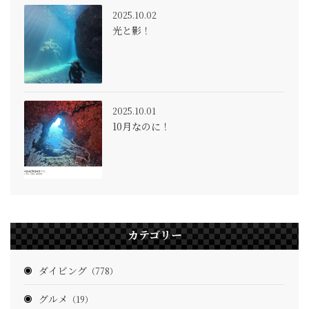
2025.10.02
光と影！
2025.10.01
10月なのに！
カテゴリー
ダイビング
（778）
グルメ
（19）