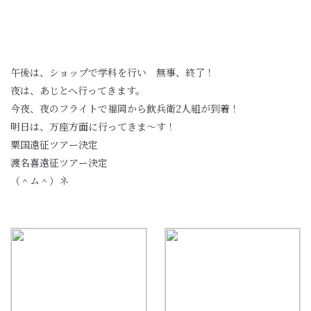
午後は、ショップで学科を行い 無事、終了！
夜は、あじとへ行ってきます。
今夜、夜のフライトで福岡から飲兵衛2人組が到着！
明日は、万座方面に行ってきま〜す！
粟国遠征ツアー決定
渡名喜遠征ツアー決定
（＾ム＾）ネ