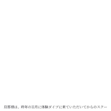
旦那様は、昨年の11月に体験ダイブに来ていただいてからのスクー