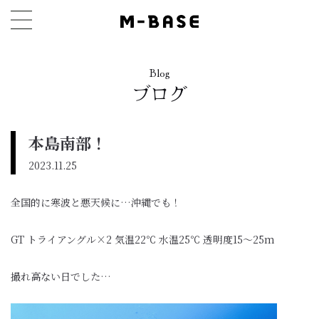
Blog
ブログ
本島南部！
2023.11.25
全国的に寒波と悪天候に…沖縄でも！
GT トライアングル×2 気温22℃ 水温25℃ 透明度15〜25m
撮れ高ない日でした…