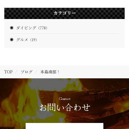
カテゴリー
ダイビング
（778）
グルメ
（19）
TOP
ブログ
本島南部！
Contact
お問い合わせ