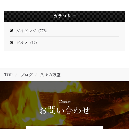
カテゴリー
ダイビング
（778）
グルメ
（19）
TOP
ブログ
久々の万座
Contact
お問い合わせ