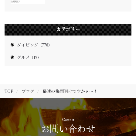
カテゴリー
ダイビング
（778）
グルメ
（19）
TOP
ブログ
最速の梅雨明けですかぁ〜！
Contact
お問い合わせ