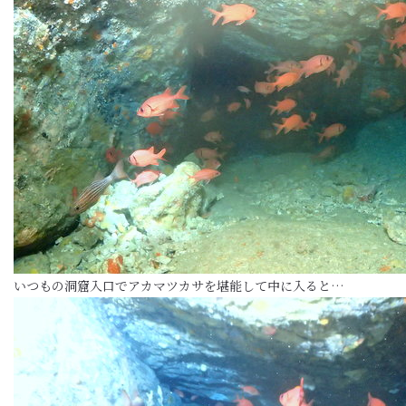
いつもの洞窟入口でアカマツカサを堪能して中に入ると…