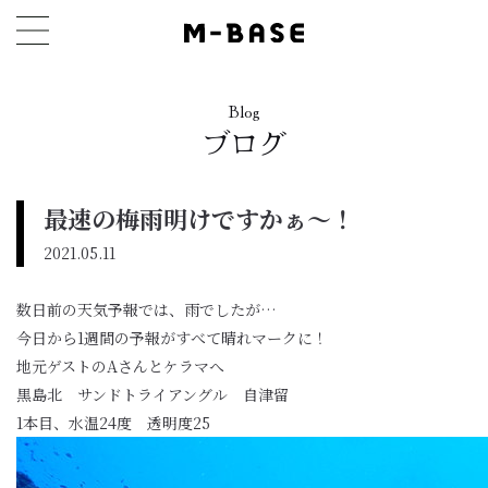
Blog
ブログ
最速の梅雨明けですかぁ〜！
2021.05.11
数日前の天気予報では、雨でしたが…
今日から1週間の予報がすべて晴れマークに！
地元ゲストのAさんとケラマへ
黒島北 サンドトライアングル 自津留
1本目、水温24度 透明度25