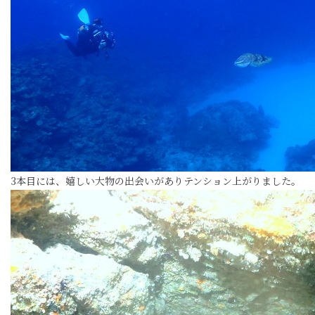
3本目には、嬉しい大物の出会いがありテンション上がりました。