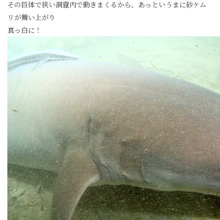
その巨体で狭い洞窟内で動きまくるから、あっというまに砂ケム
リが舞い上がり
真っ白に！