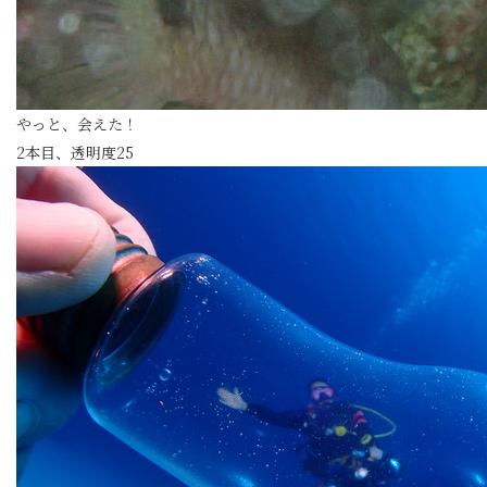
やっと、会えた！
2本目、透明度25