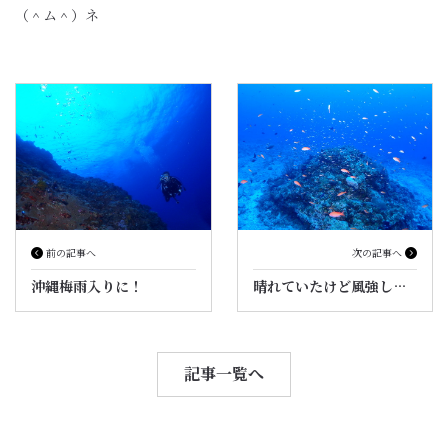
（＾ム＾）ネ
前の記事へ
次の記事へ
沖縄梅雨入りに！
晴れていたけど風強し…
記事一覧へ