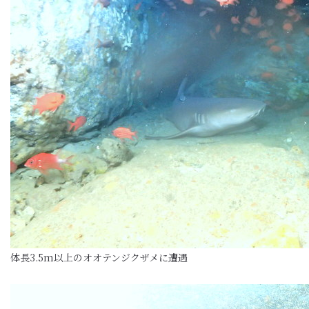
体長3.5m以上のオオテンジクザメに遭遇