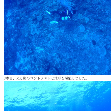
3本目、光と影のコントラストと地形を堪能しました。