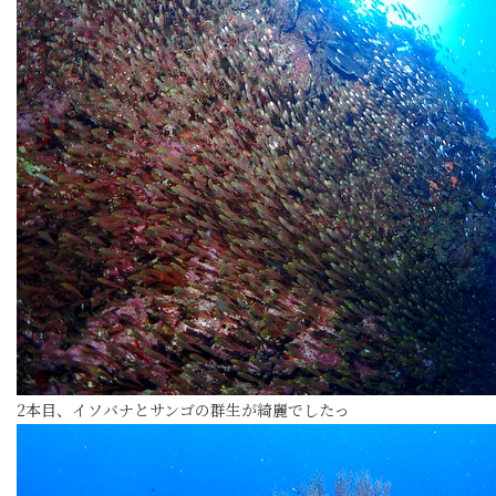
2本目、イソバナとサンゴの群生が綺麗でしたっ