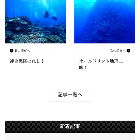
前の記事へ
次の記事へ
連合艦隊の兆し！
オールドリフト地形三
昧！
記事一覧へ
新着記事