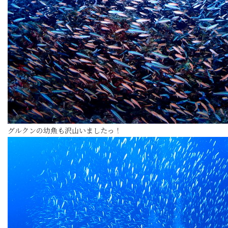
グルクンの幼魚も沢山いましたっ！