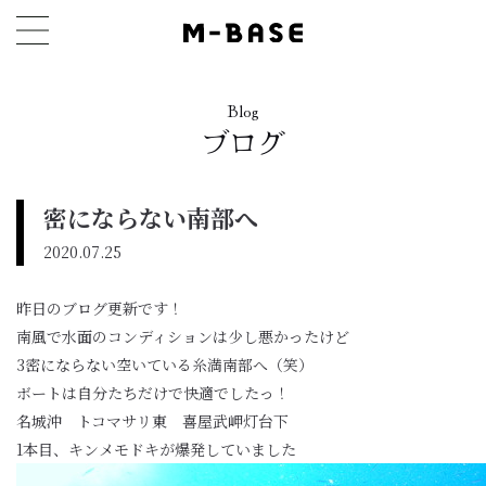
Blog
ブログ
密にならない南部へ
2020.07.25
昨日のブログ更新です！
南風で水面のコンディションは少し悪かったけど
3密にならない空いている糸満南部へ（笑）
ボートは自分たちだけで快適でしたっ！
名城沖 トコマサリ東 喜屋武岬灯台下
1本目、キンメモドキが爆発していました