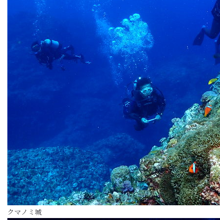
クマノミ城