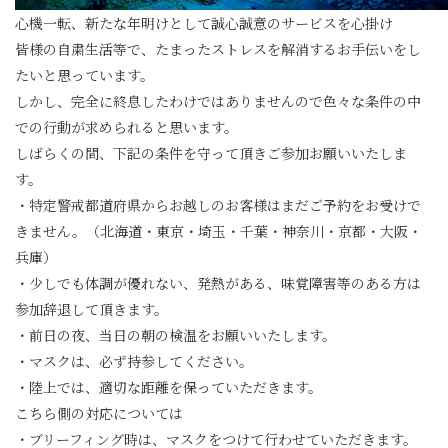
心機一転、新たな年明けとして誠心誠意のサービスを心掛け
皆様の自粛生活等で、たまったストレスを解消するお手伝いをし
たいと思っています。
しかし、完全に終息したわけではありませんので色々な条件の中
での行動が求められると思います。
しばらくの間、下記の条件を守って頂きご参加お願いいたしま
す。
・特定警戒都道府県からお越しのお客様はまだご予約をお受けで
きません。（北海道・東京・埼玉・千葉・神奈川・京都・大阪・
兵庫）
・少しでも体調が優れない、発熱がある、味覚障害等のある方は
参加辞退して頂きます。
・前日の夜、当日の朝の検温をお願いいたします。
・マスクは、必ず持参してください。
・陸上では、適切な距離を保っていただきます。
こちら側の対応については
・ブリーフィング時は、マスクをつけて行わせていただきます。